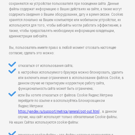
сохраняются на устройстве пользователя при посещении сайта. Данные
файлы содержат информацию о Ваших действиях на сайте, а также могут
содержать сведения о Вашем оборудовании, дату и время сессии. Cookies
хранятся локально на Вашем компьютере или мобильном устройстве, их
используются для того, чтобы веб-сайты могли работать эффективнее, а
также, чтобы предоставлять необходимую информацию владельцам,
администрации веб-сайта.
Вы, пользователь имеете право в любой момент отозвать настоящее
согласие, сделать это можно:
отказаться от использования сайта;
в настройках используемого браузера можно блокировать, удалить
или включить иные ограничения в использовании файлов Cookie, в
данном случае не гарантируем корректную работу сайта,
функциональность сайта может быть ограничена;
если Вы хотите отказаться от файлов Cookie Яндекс.Метрика
перейдите по ссылке и воспользуйтесь Блокировщиком
Яндекс.Метрики:
https://yandex.ru/support/metrica/general/opt-out.html
, в данном
случае, наш сайт использует только обязательные Cookie файлы;
На наших Сайтах используются cookie-файлы: