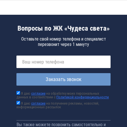
Вопросы по ЖК «Чудеса света»
Оставьте свой номер телефона и специалист
перезвонит через 1 минуту
Заказать звонок
Я даю
согласие
на обработку моих персональных
данных в соответствии с
Политикой конфиденциальности
Я даю
согласие
на получение рекламы, новостей,
информационных рассылок
Вы также можете позвонить самостоятельно и