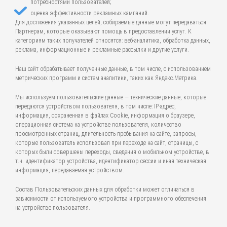
потребностями пользователей;
оценка эффективности рекламных кампаний.
Для достижения указанных целей, собираемые данные могут передаваться
Партнерам, которые оказывают помощь в предоставлении услуг. К
категориям таких получателей относятся: веб-аналитика, обработка данных,
реклама, информационные и рекламные рассылки и другие услуги.
Наш сайт обрабатывает полученные данные, в том числе, с использованием
метрических программ и систем аналитики, таких как Яндекс.Метрика.
Мы используем пользовательские данные — технические данные, которые
передаются устройством пользователя, в том числе: IP-адрес,
информация, сохраненная в файлах Cookie, информация о браузере,
операционная система на устройстве пользователя, количество
просмотренных страниц, длительность пребывания на сайте, запросы,
которые пользователь использовал при переходе на сайт, страницы, с
которых были совершены переходы, сведения о мобильном устройстве, в
т.ч. идентификатор устройства, идентификатор сессии и иная техническая
информация, передаваемая устройством.
Состав Пользовательских данных для обработки может отличаться в
зависимости от используемого устройства и программного обеспечения
на устройстве пользователя.