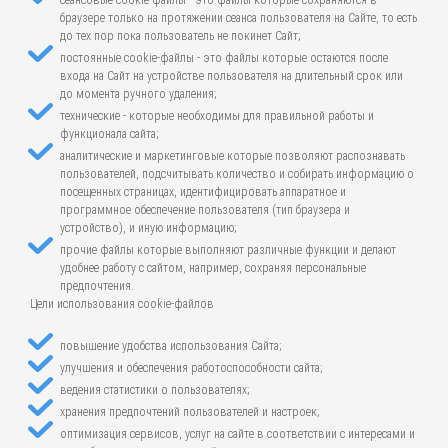
сеансовые cookie-файлы - это файлы которые сохраняются в
браузере только на протяжении сеанса пользователя на Сайте, то есть
до тех пор пока пользователь не покинет Сайт;
постоянные cookie-файлы - это файлы которые остаются после
входа на Сайт на устройстве пользователя на длительный срок или
до момента ручного удаления;
технические - которые необходимы для правильной работы и
функционала сайта;
аналитические и маркетинговые которые позволяют распознавать
пользователей, подсчитывать количество и собирать информацию о
посещенных страницах, идентифицировать аппаратное и
программное обеспечение пользователя (тип браузера и
устройство), и иную информацию;
прочие файлы которые выполняют различные функции и делают
удобнее работу с сайтом, например, сохраняя персональные
предпочтения.
Цели использования cookie-файлов
повышение удобства использования Сайта;
улучшения и обеспечения работоспособности сайта;
ведения статистики о пользователях;
хранения предпочтений пользователей и настроек;
оптимизация сервисов, услуг на сайте в соответствии с интересами и