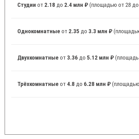
Студии
от
2.18
до
2.4 млн ₽
(площадью от 28 до
Однокомнатные
от
2.35
до
3.3 млн ₽
(площадью
Двухкомнатные
от
3.36
до
5.12 млн ₽
(площадь
Трёхкомнатные
от
4.8
до
6.28 млн ₽
(площадью 