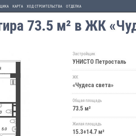
ЩИКА
КАРТА
ХОД СТРОИТЕЛЬСТВА
ОТДЕЛКА
ира 73.5 м² в ЖК «Чу
Застройщик
УНИСТО Петросталь
ЖК
«Чудеса света»
Общая площадь
73.5 м²
Жилая площадь
15.3+14.7 м²