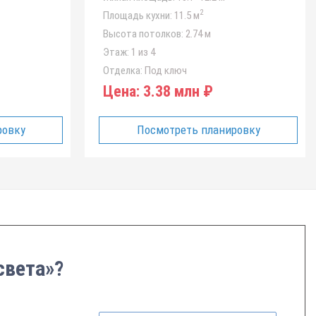
2
Площадь кухни:
11.5 м
Высота потолков:
2.74 м
Этаж:
1 из 4
Отделка:
Под ключ
Цена:
3.38 млн ₽
ровку
Посмотреть планировку
света»?