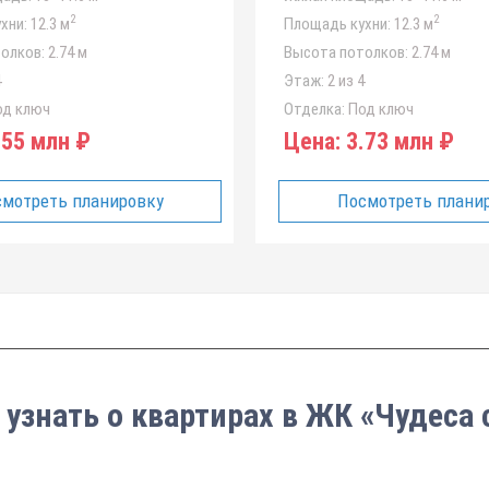
2
2
хни:
12.3 м
Площадь кухни:
12.3 м
олков:
2.74 м
Высота потолков:
2.74 м
4
Этаж:
2 из 4
д ключ
Отделка:
Под ключ
55 млн ₽
Цена:
3.73 млн ₽
мотреть планировку
Посмотреть плани
 узнать о квартирах в ЖК «Чудеса 