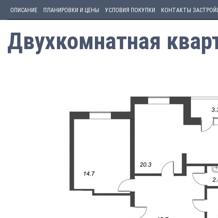
ОПИСАНИЕ
ПЛАНИРОВКИ И ЦЕНЫ
УСЛОВИЯ ПОКУПКИ
КОНТАКТЫ ЗАСТРОЙ
Двухкомнатная кварт