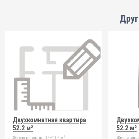
Друг
Двухкомнатная квартира
Двухко
52.2 м²
52.2 м²
2
Жилая площадь:
13+11.6 м
Жилая площ