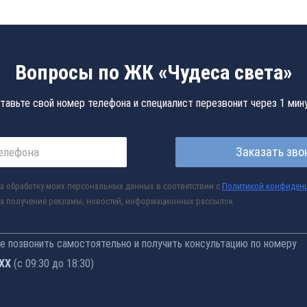
Вопросы по ЖК «Чудеса света»
тавьте свой номер телефона и специалист перезвонит через 1 мин
Заказать зво
а обработку моих персональных данных в соответствии с
Политикой конфиден
а получение рекламы, новостей, информационных рассылок
 позвонить самостоятельно и получить консультацию по номеру
-77
(с 09:30 до 18:30)