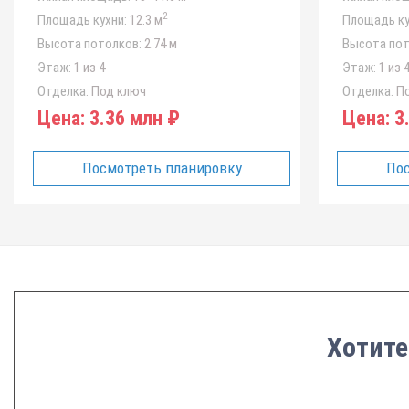
2
Площадь кухни:
12.3 м
Площадь ку
Высота потолков:
2.74 м
Высота пот
Этаж:
1 из 4
Этаж:
1 из 
Отделка:
Под ключ
Отделка:
По
Цена:
3.36 млн ₽
Цена:
3.
Посмотреть планировку
Пос
Хотите