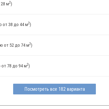
2
 28 м
)
2
 от 38 до 44 м
)
2
ю от 52 до 74 м
)
2
от 78 до 94 м
)
Посмотреть все 182 варианта