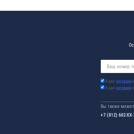
Ос
Я даю
согласие
н
Я даю
согласие
н
Вы также можете
+7 (812) 602-44