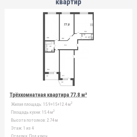
квартир
Трёхкомнатная квартира 77.8 м²
2
Жилая площадь:
15.9+15+12.4 м
2
Площадь кухни:
15.4 м
Высота потолков:
2.74 м
Этаж:
1 из 4
Отделка:
Под ключ