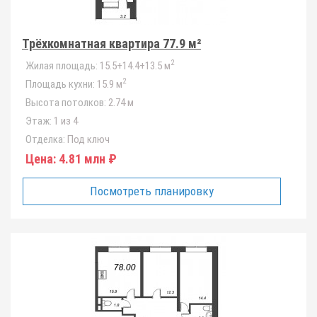
Трёхкомнатная квартира 77.9 м²
2
Жилая площадь:
15.5+14.4+13.5 м
2
Площадь кухни:
15.9 м
Высота потолков:
2.74 м
Этаж:
1 из 4
Отделка:
Под ключ
Цена:
4.81 млн ₽
Посмотреть планировку