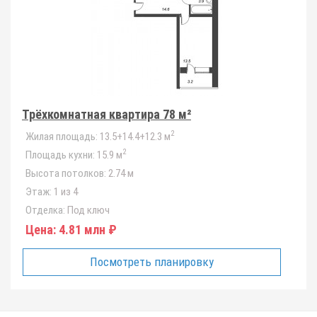
Трёхкомнатная квартира 78 м²
2
Жилая площадь:
13.5+14.4+12.3 м
2
Площадь кухни:
15.9 м
Высота потолков:
2.74 м
Этаж:
1 из 4
Отделка:
Под ключ
Цена:
4.81 млн ₽
Посмотреть планировку