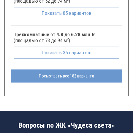
(площадью от 52 до 74 м
)
Показать
85
вариантов
Трёхкомнатные
от
4.8
до
6.28 млн ₽
2
(площадью от 78 до 94 м
)
Показать
35
вариантов
Посмотреть все 182 варианта
Вопросы по ЖК «Чудеса света»