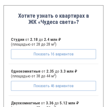
Хотите узнать о квартирах в
ЖК «Чудеса света»?
Студии
от
2.18
до
2.4 млн ₽
2
(площадью от 28 до 28 м
)
Показать
16
вариантов
Однокомнатные
от
2.35
до
3.3 млн ₽
2
(площадью от 38 до 44 м
)
Показать
46
вариантов
Двухкомнатные
от
3.36
до
5.12 млн ₽
2