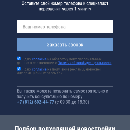
Оставьте свой номер телефона и специалист
перезвонит через 1 минуту
Заказать звонок
Я даю
согласие
на обработку моих персональных
данных в соответствии с
Политикой конфиденциальности
Я даю
согласие
на получение рекламы, новостей,
информационных рассылок
Вы также можете позвонить самостоятельно и
получить консультацию по номеру
+7 (812) 602-44-77
(с 09:30 до 18:30)
Подбор подходящей новостройки