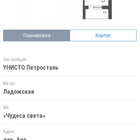
Планировка
Корпус
Застройщик
УНИСТО Петросталь
Метро
Ладожская
ЖК
«Чудеса света»
Адрес
дер. Аро