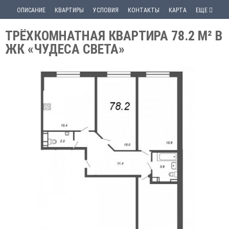
ОПИСАНИЕ
КВАРТИРЫ
УСЛОВИЯ
КОНТАКТЫ
КАРТА
ЕЩЕ
ТРЁХКОМНАТНАЯ КВАРТИРА 78.2 М² В
ЖК «ЧУДЕСА СВЕТА»