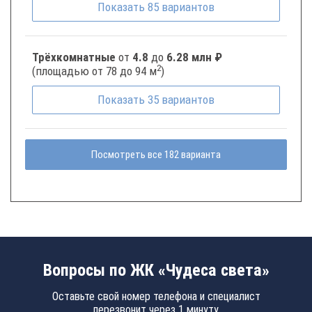
Показать
85
вариантов
Трёхкомнатные
от
4.8
до
6.28 млн ₽
2
(площадью от 78 до 94 м
)
Показать
35
вариантов
Посмотреть все 182 варианта
Вопросы по ЖК «Чудеса света»
Оставьте свой номер телефона и специалист
перезвонит через 1 минуту