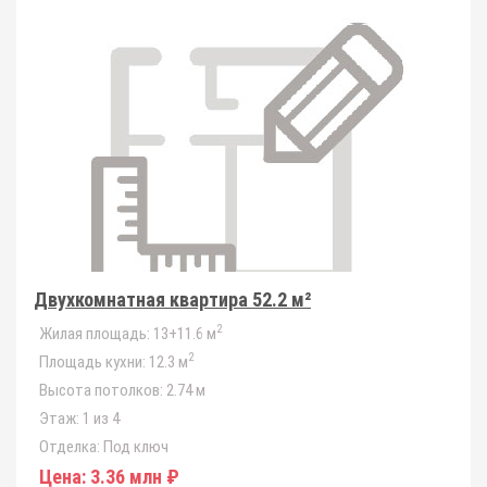
Двухкомнатная квартира 52.2 м²
2
Жилая площадь:
13+11.6 м
2
Площадь кухни:
12.3 м
Высота потолков:
2.74 м
Этаж:
1 из 4
Отделка:
Под ключ
Цена:
3.36 млн ₽