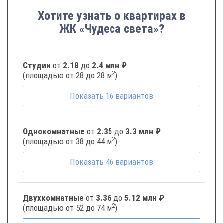
Хотите узнать о квартирах в
ЖК «Чудеса света»?
Студии
от
2.18
до
2.4 млн ₽
2
(площадью от 28 до 28 м
)
Показать
16
вариантов
Однокомнатные
от
2.35
до
3.3 млн ₽
2
(площадью от 38 до 44 м
)
Показать
46
вариантов
Двухкомнатные
от
3.36
до
5.12 млн ₽
2
(площадью от 52 до 74 м
)