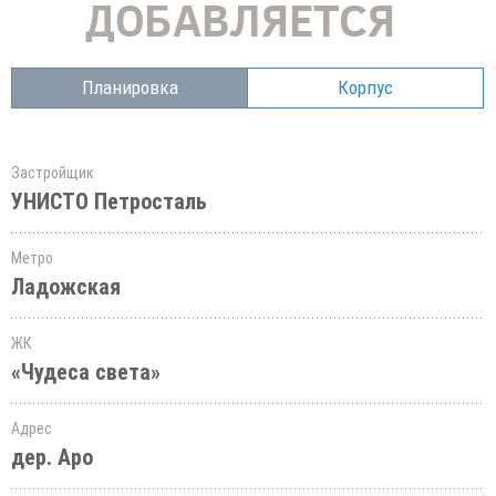
Планировка
Корпус
Застройщик
УНИСТО Петросталь
Метро
Ладожская
ЖК
«Чудеса света»
Адрес
дер. Аро