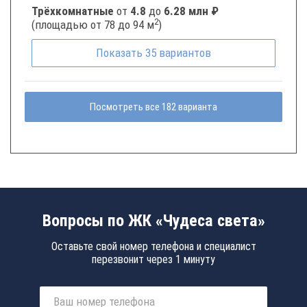
Трёхкомнатные
от
4.8
до
6.28 млн ₽
2
(площадью от 78 до 94 м
)
Показать
35
вариантов
Посмотреть все 182 варианта
Вопросы по ЖК «Чудеса света»
Оставьте свой номер телефона и специалист
перезвонит через 1 минуту