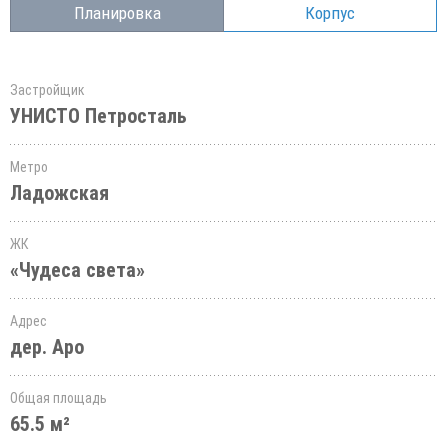
Планировка
Корпус
Застройщик
УНИСТО Петросталь
Метро
Ладожская
ЖК
«Чудеса света»
Адрес
дер. Аро
Общая площадь
65.5 м²