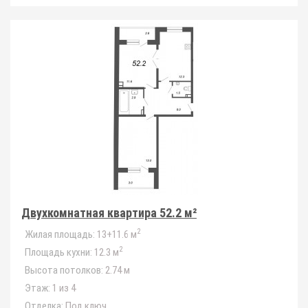
Двухкомнатная квартира 52.2 м²
2
Жилая площадь:
13+11.6 м
2
Площадь кухни:
12.3 м
Высота потолков:
2.74 м
Этаж:
1 из 4
Отделка:
Под ключ