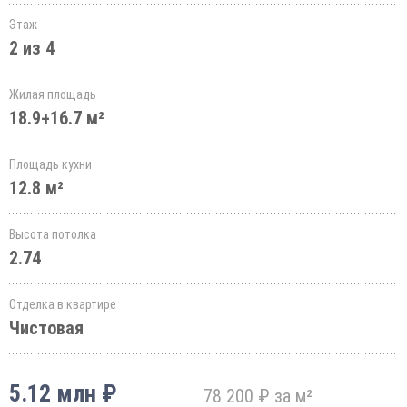
Этаж
2 из 4
Жилая площадь
18.9+16.7 м²
Площадь кухни
12.8 м²
Высота потолка
2.74
Отделка в квартире
Чистовая
5.12 млн ₽
78 200 ₽ за м²