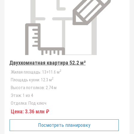
Двухкомнатная квартира 52.2 м²
2
Жилая площадь:
13+11.6 м
2
Площадь кухни:
12.3 м
Высота потолков:
2.74 м
Этаж:
1 из 4
Отделка:
Под ключ
Цена:
3.36 млн ₽
Посмотреть планировку