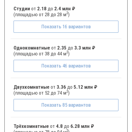
Студии
от
2.18
до
2.4 млн ₽
2
(площадью от 28 до 28 м
)
Показать
16
вариантов
Однокомнатные
от
2.35
до
3.3 млн ₽
2
(площадью от 38 до 44 м
)
Показать
46
вариантов
Двухкомнатные
от
3.36
до
5.12 млн ₽
2
(площадью от 52 до 74 м
)
Показать
85
вариантов
Трёхкомнатные
от
4.8
до
6.28 млн ₽
2
(площадью от 78 до 94 м
)