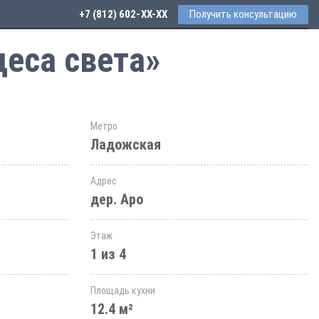
+7 (812) 602-44-77
Получить консультацию
деса света»
Метро
Ладожская
Адрес
дер. Аро
Этаж
1 из 4
Площадь кухни
12.4 м²