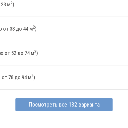
2
 28 м
)
2
 от 38 до 44 м
)
2
ю от 52 до 74 м
)
2
от 78 до 94 м
)
Посмотреть все 182 варианта