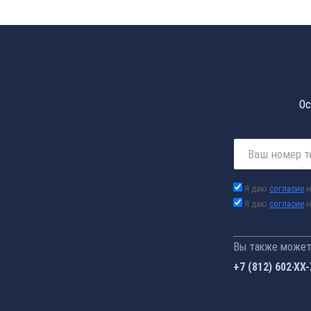
Ос
Я даю
согласие
н
Я даю
согласие
н
Вы также можете
+7 (812) 602-44