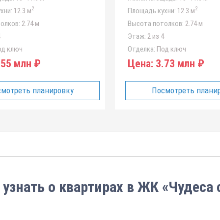
2
2
хни:
12.3 м
Площадь кухни:
12.3 м
олков:
2.74 м
Высота потолков:
2.74 м
4
Этаж:
2 из 4
д ключ
Отделка:
Под ключ
55 млн ₽
Цена:
3.73 млн ₽
мотреть планировку
Посмотреть плани
 узнать о квартирах в ЖК «Чудеса 