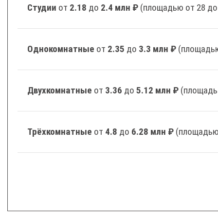
Студии
от
2.18
до
2.4 млн ₽
(площадью от 28 до
Однокомнатные
от
2.35
до
3.3 млн ₽
(площадью
Двухкомнатные
от
3.36
до
5.12 млн ₽
(площадь
Трёхкомнатные
от
4.8
до
6.28 млн ₽
(площадью 