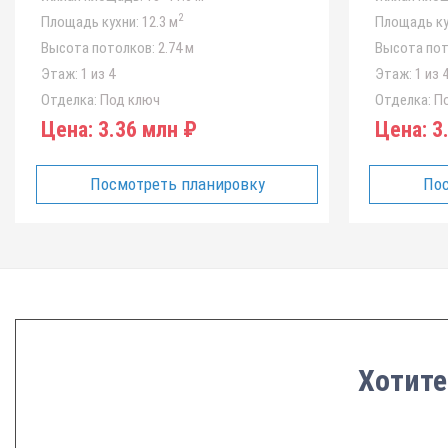
2
Площадь кухни:
12.3 м
Площадь ку
Высота потолков:
2.74 м
Высота пот
Этаж:
1 из 4
Этаж:
1 из 
Отделка:
Под ключ
Отделка:
По
Цена:
3.36 млн ₽
Цена:
3.
Посмотреть планировку
Пос
Хотите