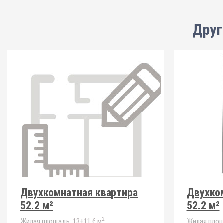
Друг
Двухкомнатная квартира
Двухко
52.2 м²
52.2 м²
2
Жилая площадь:
13+11.6 м
Жилая площ