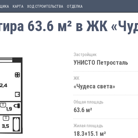
ЩИКА
КАРТА
ХОД СТРОИТЕЛЬСТВА
ОТДЕЛКА
ира 63.6 м² в ЖК «Чу
Застройщик
УНИСТО Петросталь
ЖК
«Чудеса света»
Общая площадь
63.6 м²
Жилая площадь
18.3+15.1 м²