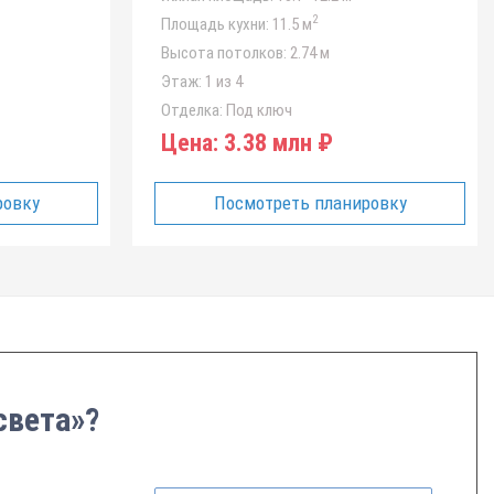
2
Площадь кухни:
11.5 м
Высота потолков:
2.74 м
Этаж:
1 из 4
Отделка:
Под ключ
Цена:
3.38 млн ₽
ровку
Посмотреть планировку
света»?