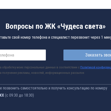
Вопросы по ЖК «Чудеса света»
тавьте свой номер телефона и специалист перезвонит через 1 мин
Заказать зво
а обработку моих персональных данных в соответствии с
Политикой конфиден
а получение рекламы, новостей, информационных рассылок
 позвонить самостоятельно и получить консультацию по номеру
-77
(с 09:30 до 18:30)